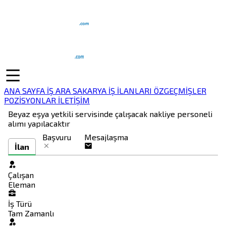
ANA SAYFA
İŞ ARA
SAKARYA İŞ İLANLARI
ÖZGEÇMİŞLER
POZİSYONLAR
İLETİŞİM
Beyaz eşya yetkili servisinde çalışacak nakliye personeli
alımı yapılacaktır
Başvuru
Mesajlaşma
İlan
Çalışan
Eleman
İş Türü
Tam Zamanlı