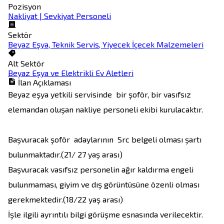
Pozisyon
Nakliyat | Sevkiyat Personeli
Sektör
Beyaz Eşya, Teknik Servis, Yiyecek İçecek Malzemeleri
Alt Sektör
Beyaz Eşya ve Elektrikli Ev Aletleri
İlan Açıklaması
Beyaz eşya yetkili servisinde  bir şoför, bir vasıfsız 
elemandan oluşan nakliye personeli ekibi kurulacaktır. 

Başvuracak şoför  adaylarının  Src belgeli olması şartı 
bulunmaktadır.(21/ 27 yaş arası)

Başvuracak vasıfsız personelin ağır kaldırma engeli 
bulunmaması, giyim ve dış görüntüsüne özenli olması 
gerekmektedir.(18/22 yaş arası)

İşle ilgili ayrıntılı bilgi görüşme esnasında verilecektir. 
