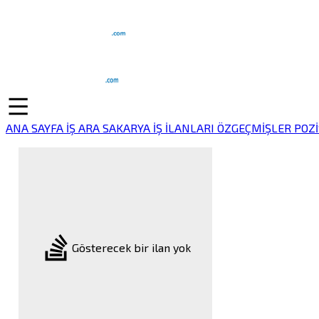
ANA SAYFA
İŞ ARA
SAKARYA İŞ İLANLARI
ÖZGEÇMİŞLER
POZ
Gösterecek bir ilan yok