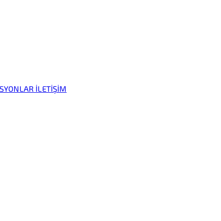
İSYONLAR
İLETİŞİM