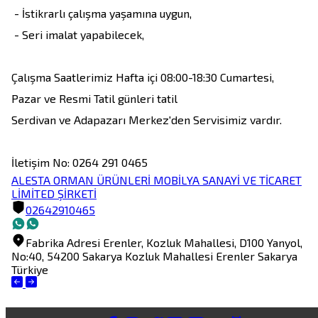
 - İstikrarlı çalışma yaşamına uygun,

 - Seri imalat yapabilecek, 

Çalışma Saatlerimiz Hafta içi 08:00-18:30 Cumartesi, 
Pazar ve Resmi Tatil günleri tatil

Serdivan ve Adapazarı Merkez'den Servisimiz vardır.

ALESTA ORMAN ÜRÜNLERİ MOBİLYA SANAYİ VE TİCARET
LİMİTED ŞİRKETİ
02642910465
Fabrika Adresi
Erenler, Kozluk Mahallesi, D100 Yanyol,
No:40, 54200 Sakarya
Kozluk Mahallesi
Erenler
Sakarya
Türkiye