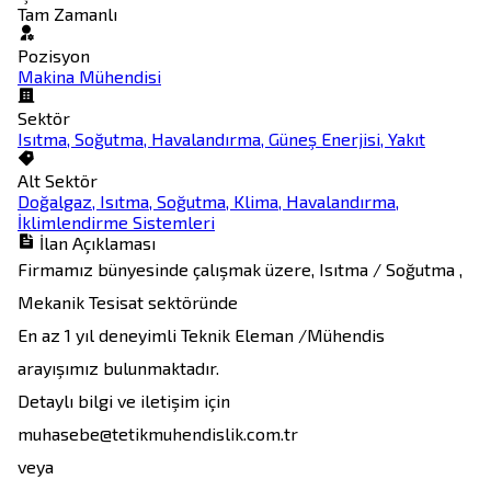
Tam Zamanlı
Pozisyon
Makina Mühendisi
Sektör
Isıtma, Soğutma, Havalandırma, Güneş Enerjisi, Yakıt
Alt Sektör
Doğalgaz, Isıtma, Soğutma, Klima, Havalandırma,
İklimlendirme Sistemleri
İlan Açıklaması
Firmamız bünyesinde çalışmak üzere, Isıtma / Soğutma , 
Mekanik Tesisat sektöründe

En az 1 yıl deneyimli Teknik Eleman /Mühendis 
arayışımız bulunmaktadır.

Detaylı bilgi ve iletişim için

muhasebe@tetikmuhendislik.com.tr

veya 
