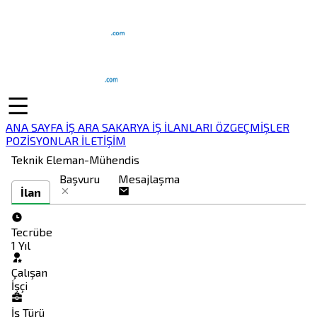
ANA SAYFA
İŞ ARA
SAKARYA İŞ İLANLARI
ÖZGEÇMİŞLER
POZİSYONLAR
İLETİŞİM
Teknik Eleman-Mühendis
Başvuru
Mesajlaşma
İlan
Tecrübe
1 Yıl
Çalışan
İşçi
İş Türü