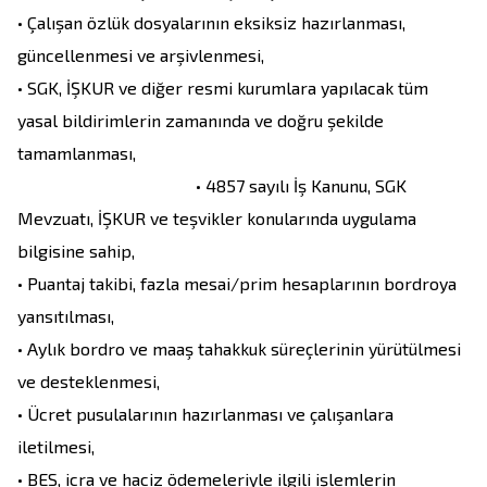
• Çalışan özlük dosyalarının eksiksiz hazırlanması, 
güncellenmesi ve arşivlenmesi,

• SGK, İŞKUR ve diğer resmi kurumlara yapılacak tüm 
yasal bildirimlerin zamanında ve doğru şekilde 
tamamlanması,                                                                            
                                         • 4857 sayılı İş Kanunu, SGK 
Mevzuatı, İŞKUR ve teşvikler konularında uygulama 
bilgisine sahip,

• Puantaj takibi, fazla mesai/prim hesaplarının bordroya 
yansıtılması,

• Aylık bordro ve maaş tahakkuk süreçlerinin yürütülmesi 
ve desteklenmesi,

• Ücret pusulalarının hazırlanması ve çalışanlara 
iletilmesi,

• BES, icra ve haciz ödemeleriyle ilgili işlemlerin 