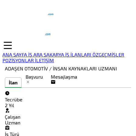
ANA SAYFA
İŞ ARA
SAKARYA İŞ İLANLARI
ÖZGEÇMİŞLER
POZİSYONLAR
İLETİŞİM
ADAŞEN OTOMOTİV / İNSAN KAYNAKLARI UZMANI
Başvuru
Mesajlaşma
İlan
Tecrübe
2 Yıl
Çalışan
Uzman
İş Türü