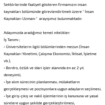
Sektörlerinde faaliyet gösteren firmamızın insan 
kaynakları bölümünde görevlendirilmek üzere “ İnsan 
Kaynakları Uzmanı “  arayışımız bulunmaktadır.

Adayımızda aradığımız temel nitelikler:

İş Tanımı ;

• Üniversitelerin ilgili bölümlerinden mezun (İnsan 
Kaynakları Yönetimi, Çalışma Ekonomisi, İktisat, İşletme 
vb.),

• Bordro, özlük ve idari işler alanında en az 2 yıl 
deneyimli,

• İşe alım sürecinin planlanması, mülakatların 
gerçekleşmesi ve pozisyonlara uygun adayların seçilmesi,

• İşe giriş-çıkış ve nakil işlemlerinin iş kanununa ve yasal 
sürelere uygun şekilde gerçekleştirilmesi,
