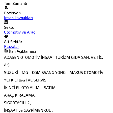
Tam Zamanlı
Pozisyon
İnsan kaynakları
Sektör
Otomotiv ve Araç
Alt Sektör
Plazalar
İlan Açıklaması
ADAŞEN OTOMOTİV İNŞAAT TURİZM GIDA SAN. VE TİC. 
A.Ş.

SUZUKİ - MG - KGM SSANG YONG - MAXUS OTOMOTİV 
YETKİLİ BAYİ VE SERVİSİ  ,

İKİNCİ EL OTO ALIM – SATIM ,

ARAÇ KİRALAMA ,

SİGORTACILIK ,

İNŞAAT ve GAYRİMENKUL , 
