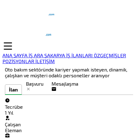
ANA SAYFA
İŞ ARA
SAKARYA İŞ İLANLARI
ÖZGEÇMİŞLER
POZİSYONLAR
İLETİŞİM
Oto bakım sektöründe kariyer yapmak isteyen, dinamik,
çalışkan ve müşteri odaklı personeller aranıyor
Başvuru
Mesajlaşma
İlan
Tecrübe
1 Yıl
Çalışan
Eleman