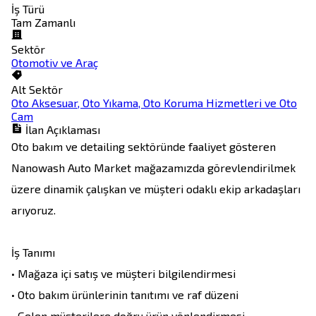
İş Türü
Tam Zamanlı
Sektör
Otomotiv ve Araç
Alt Sektör
Oto Aksesuar, Oto Yıkama, Oto Koruma Hizmetleri ve Oto
Cam
İlan Açıklaması
Oto bakım ve detailing sektöründe faaliyet gösteren 
Nanowash Auto Market mağazamızda görevlendirilmek 
üzere dinamik çalışkan ve müşteri odaklı ekip arkadaşları 
arıyoruz.

İş Tanımı

• Mağaza içi satış ve müşteri bilgilendirmesi

• Oto bakım ürünlerinin tanıtımı ve raf düzeni

• Gelen müşterilere doğru ürün yönlendirmesi 
