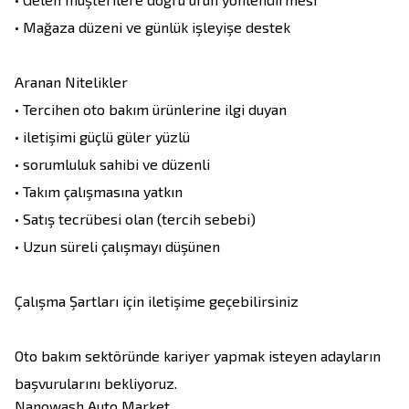
• Mağaza düzeni ve günlük işleyişe destek 

Aranan Nitelikler

• Tercihen oto bakım ürünlerine ilgi duyan

• iletişimi güçlü güler yüzlü

• sorumluluk sahibi ve düzenli

• Takım çalışmasına yatkın

• Satış tecrübesi olan (tercih sebebi)

• Uzun süreli çalışmayı düşünen

Çalışma Şartları için iletişime geçebilirsiniz 

Oto bakım sektöründe kariyer yapmak isteyen adayların 
başvurularını bekliyoruz.
Nanowash Auto Market