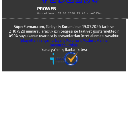
PROWEB
Güncelleme:
07.08.2026 15:45
·
a4515ad
SüperEleman.com, Türkiye İş Kurumu'nun 19.07.2026 tarih ve
21107928 numaralı aracılık izin belgesi ile faaliyet göstermektedir.
4904 sayılı kanun uyarınca iş arayanlardan ücret alınması yasaktır.
Şikayetleriniz için Türkiye İş Kurumu İl Müdürlüklerine
başvurabilirsiniz.
Sakarya'nın İş İlanları Sitesi