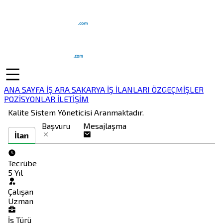
ANA SAYFA
İŞ ARA
SAKARYA İŞ İLANLARI
ÖZGEÇMİŞLER
POZİSYONLAR
İLETİŞİM
Kalite Sistem Yöneticisi Aranmaktadır.
Başvuru
Mesajlaşma
İlan
Tecrübe
5 Yıl
Çalışan
Uzman
İş Türü