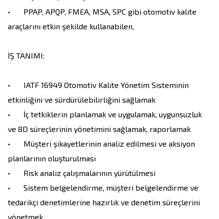
•	PPAP, APQP, FMEA, MSA, SPC gibi otomotiv kalite 
araçlarını etkin şekilde kullanabilen, 

İŞ TANIMI:

•	IATF 16949 Otomotiv Kalite Yönetim Sisteminin 
etkinliğini ve sürdürülebilirliğini sağlamak

•	İç tetkiklerin planlamak ve uygulamak, uygunsuzluk 
ve 8D süreçlerinin yönetimini sağlamak, raporlamak

•	Müşteri şikayetlerinin analiz edilmesi ve aksiyon 
planlarının oluşturulması

•	Risk analiz çalışmalarının yürütülmesi

•	Sistem belgelendirme, müşteri belgelendirme ve 
tedarikçi denetimlerine hazırlık ve denetim süreçlerini 
yönetmek
