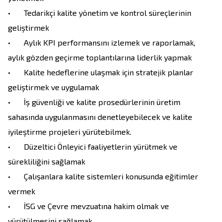
•	Tedarikçi kalite yönetim ve kontrol süreçlerinin 
geliştirmek

•	Aylık KPI performansını izlemek ve raporlamak, 
aylık gözden geçirme toplantılarına liderlik yapmak

•	Kalite hedeflerine ulaşmak için stratejik planlar 
geliştirmek ve uygulamak

•	İş güvenliği ve kalite prosedürlerinin üretim 
sahasında uygulanmasını denetleyebilecek ve kalite 
iyileştirme projeleri yürütebilmek.

•	Düzeltici Önleyici faaliyetlerin yürütmek ve 
sürekliliğini sağlamak

•	Çalışanlara kalite sistemleri konusunda eğitimler 
vermek

•	İSG ve Çevre mevzuatına hakim olmak ve 
yürütülmesini sağlamak.
