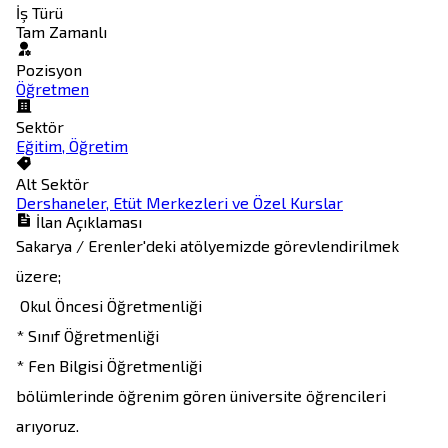
İş Türü
Tam Zamanlı
Pozisyon
Öğretmen
Sektör
Eğitim, Öğretim
Alt Sektör
Dershaneler, Etüt Merkezleri ve Özel Kurslar
İlan Açıklaması
Sakarya / Erenler'deki atölyemizde görevlendirilmek 
üzere;

 Okul Öncesi Öğretmenliği

* Sınıf Öğretmenliği

* Fen Bilgisi Öğretmenliği

bölümlerinde öğrenim gören üniversite öğrencileri 
arıyoruz.
