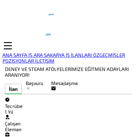
ANA SAYFA
İŞ ARA
SAKARYA İŞ İLANLARI
ÖZGEÇMİŞLER
POZİSYONLAR
İLETİŞİM
DENEY VE STEAM ATÖLYELERİMİZE EĞİTMEN ADAYLARI
ARANIYOR!
Başvuru
Mesajlaşma
İlan
Tecrübe
1 Yıl
Çalışan
Eleman