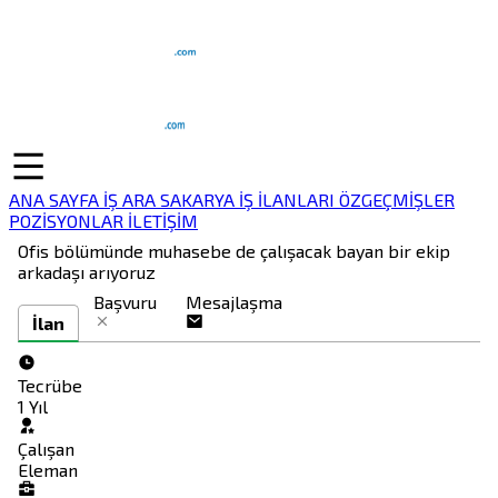
ANA SAYFA
İŞ ARA
SAKARYA İŞ İLANLARI
ÖZGEÇMİŞLER
POZİSYONLAR
İLETİŞİM
Ofis bölümünde muhasebe de çalışacak bayan bir ekip
arkadaşı arıyoruz
Başvuru
Mesajlaşma
İlan
Tecrübe
1 Yıl
Çalışan
Eleman