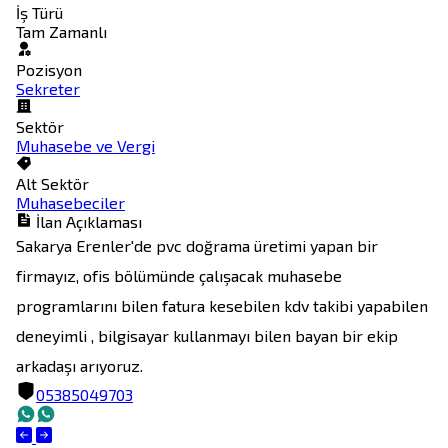
İş Türü
Tam Zamanlı
Pozisyon
Sekreter
Sektör
Muhasebe ve Vergi
Alt Sektör
Muhasebeciler
İlan Açıklaması
Sakarya Erenler'de pvc doğrama üretimi yapan bir 
firmayız, ofis bölümünde çalışacak muhasebe 
programlarını bilen fatura kesebilen kdv takibi yapabilen 
deneyimli , bilgisayar kullanmayı bilen bayan bir ekip 
arkadaşı arıyoruz.
05385049703