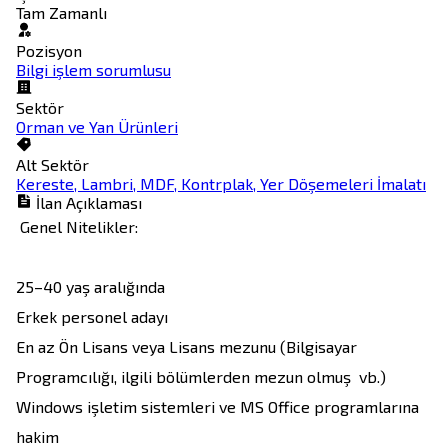
Tam Zamanlı
Pozisyon
Bilgi işlem sorumlusu
Sektör
Orman ve Yan Ürünleri
Alt Sektör
Kereste, Lambri, MDF, Kontrplak, Yer Döşemeleri İmalatı
İlan Açıklaması
 Genel Nitelikler:

25–40 yaş aralığında

Erkek personel adayı

En az Ön Lisans veya Lisans mezunu (Bilgisayar 
Programcılığı, ilgili bölümlerden mezun olmuş  vb.)

Windows işletim sistemleri ve MS Office programlarına 
hakim
