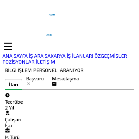
ANA SAYFA
İŞ ARA
SAKARYA İŞ İLANLARI
ÖZGEÇMİŞLER
POZİSYONLAR
İLETİŞİM
BİLGİ İŞLEM PERSONELİ ARANIYOR
Başvuru
Mesajlaşma
İlan
Tecrübe
2 Yıl
Çalışan
İşçi
İş Türü