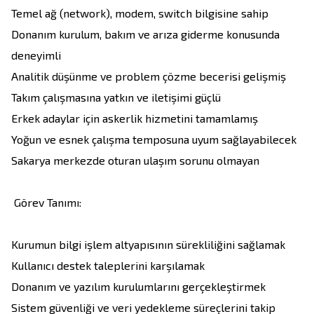
Temel ağ (network), modem, switch bilgisine sahip

Donanım kurulum, bakım ve arıza giderme konusunda 
deneyimli

Analitik düşünme ve problem çözme becerisi gelişmiş

Takım çalışmasına yatkın ve iletişimi güçlü

Erkek adaylar için askerlik hizmetini tamamlamış

Yoğun ve esnek çalışma temposuna uyum sağlayabilecek

Sakarya merkezde oturan ulaşım sorunu olmayan 

 Görev Tanımı:

Kurumun bilgi işlem altyapısının sürekliliğini sağlamak

Kullanıcı destek taleplerini karşılamak

Donanım ve yazılım kurulumlarını gerçekleştirmek

Sistem güvenliği ve veri yedekleme süreçlerini takip 