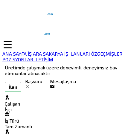
ANA SAYFA
İŞ ARA
SAKARYA İŞ İLANLARI
ÖZGEÇMİŞLER
POZİSYONLAR
İLETİŞİM
Üretimde çalışmak üzere deneyimli, deneyimsiz bay
elemanlar alınacaktır
Başvuru
Mesajlaşma
İlan
Çalışan
İşçi
İş Türü
Tam Zamanlı