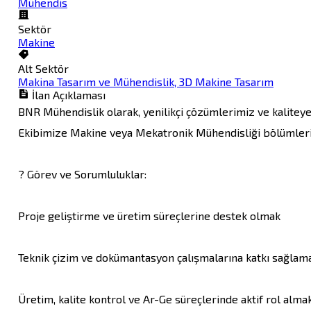
Mühendis
Sektör
Makine
Alt Sektör
Makina Tasarım ve Mühendislik, 3D Makine Tasarım
İlan Açıklaması
BNR Mühendislik olarak, yenilikçi çözümlerimiz ve kalitey
Ekibimize Makine veya Mekatronik Mühendisliği bölümleri
? Görev ve Sorumluluklar:

Proje geliştirme ve üretim süreçlerine destek olmak

Teknik çizim ve dokümantasyon çalışmalarına katkı sağlama
Üretim, kalite kontrol ve Ar-Ge süreçlerinde aktif rol almak