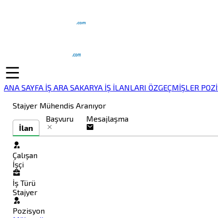
ANA SAYFA
İŞ ARA
SAKARYA İŞ İLANLARI
ÖZGEÇMİŞLER
POZ
Stajyer Mühendis Aranıyor
Başvuru
Mesajlaşma
İlan
Çalışan
İşçi
İş Türü
Stajyer
Pozisyon