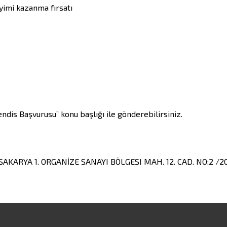
imi kazanma fırsatı

dis Başvurusu” konu başlığı ile gönderebilirsiniz.
 SAKARYA 1. ORGANİZE SANAYI BÖLGESI MAH. 12. CAD. NO:2 /