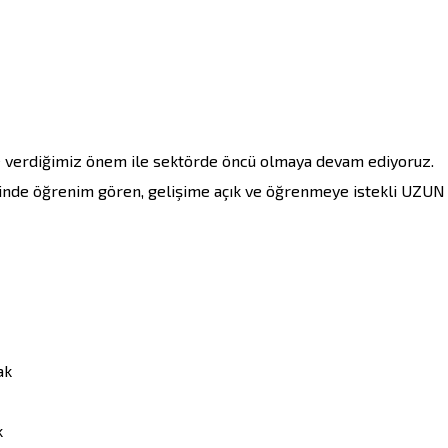
e verdiğimiz önem ile sektörde öncü olmaya devam ediyoruz.

nde öğrenim gören, gelişime açık ve öğrenmeye istekli UZUN 
k


