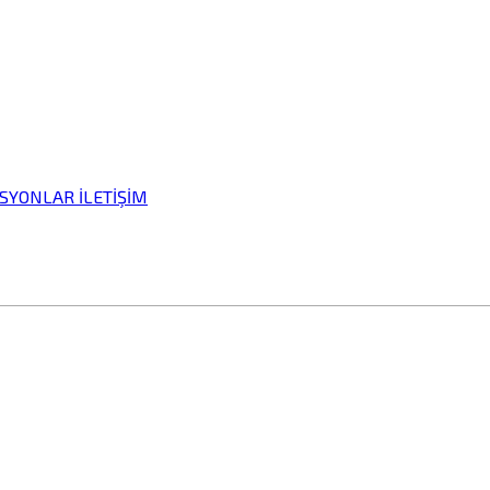
İSYONLAR
İLETİŞİM