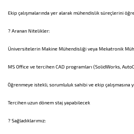
Ekip çalışmalarında yer alarak mühendislik süreçlerini öğr
? Aranan Nitelikler:

Üniversitelerin Makine Mühendisliği veya Mekatronik Mühen
MS Office ve tercihen CAD programları (SolidWorks, AutoCA
Öğrenmeye istekli, sorumluluk sahibi ve ekip çalışmasına ya
Tercihen uzun dönem staj yapabilecek

? Sağladıklarımız:
