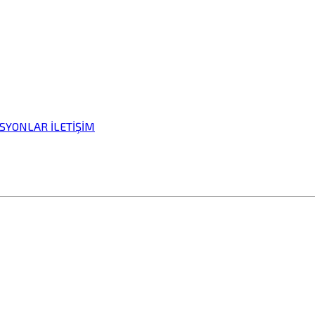
İSYONLAR
İLETİŞİM