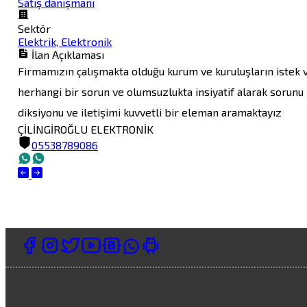
Satış danışmanı
Sektör
Elektrik, Elektronik
İlan Açıklaması
Firmamızın çalışmakta olduğu kurum ve kuruluşların istek v
herhangi bir sorun ve olumsuzlukta insiyatif alarak sorunu
diksiyonu ve iletişimi kuvvetli bir eleman aramaktayız
ÇİLİNGİROĞLU ELEKTRONİK
05538789086