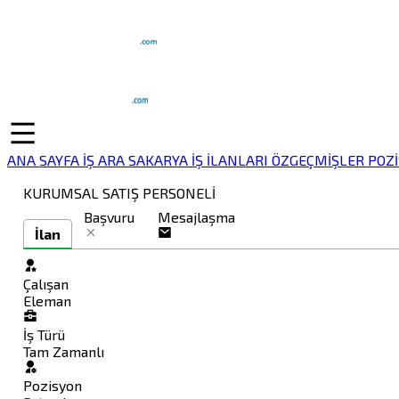
ANA SAYFA
İŞ ARA
SAKARYA İŞ İLANLARI
ÖZGEÇMİŞLER
POZ
KURUMSAL SATIŞ PERSONELİ
Başvuru
Mesajlaşma
İlan
Çalışan
Eleman
İş Türü
Tam Zamanlı
Pozisyon