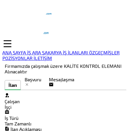
ANA SAYFA
İŞ ARA
SAKARYA İŞ İLANLARI
ÖZGEÇMİŞLER
POZİSYONLAR
İLETİŞİM
Firmamızda çalışmak üzere KALİTE KONTROL ELEMANI
Alınacaktır
Başvuru
Mesajlaşma
İlan
Çalışan
İşçi
İş Türü
Tam Zamanlı
İlan Açıklaması