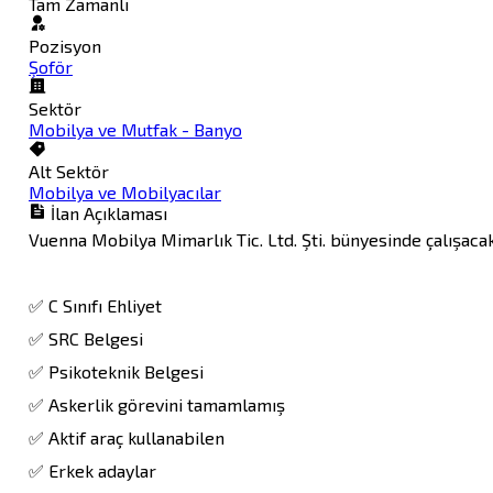
Tam Zamanlı
Pozisyon
Şoför
Sektör
Mobilya ve Mutfak - Banyo
Alt Sektör
Mobilya ve Mobilyacılar
İlan Açıklaması
Vuenna Mobilya Mimarlık Tic. Ltd. Şti. bünyesinde çalışacak
✅ C Sınıfı Ehliyet

✅ SRC Belgesi

✅ Psikoteknik Belgesi

✅ Askerlik görevini tamamlamış

✅ Aktif araç kullanabilen

✅ Erkek adaylar
