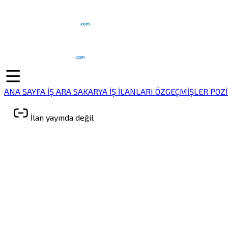
ANA SAYFA
İŞ ARA
SAKARYA İŞ İLANLARI
ÖZGEÇMİŞLER
POZ
İlan yayında değil