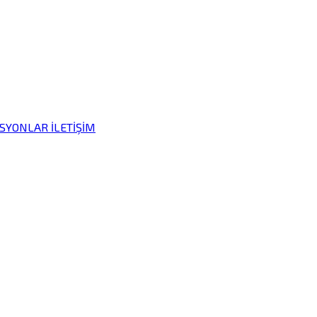
İSYONLAR
İLETİŞİM