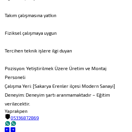
Takım çalışmasına yatkın

Fiziksel çalışmaya uygun

Tercihen teknik işlere ilgi duyan

Pozisyon: Yetiştirilmek Üzere Üretim ve Montaj 
Personeli

Çalışma Yeri: [Sakarya Erenler ilçesi Modern Sanayi]

Deneyim: Deneyim şartı aranmamaktadır – Eğitim 
verilecektir.
Yaprakpen
05336872869