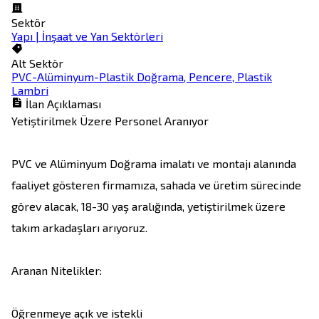
Sektör
Yapı | İnşaat ve Yan Sektörleri
Alt Sektör
PVC-Alüminyum-Plastik Doğrama, Pencere, Plastik
Lambri
İlan Açıklaması
Yetiştirilmek Üzere Personel Aranıyor

PVC ve Alüminyum Doğrama imalatı ve montajı alanında 
faaliyet gösteren firmamıza, sahada ve üretim sürecinde 
görev alacak, 18-30 yaş aralığında, yetiştirilmek üzere 
takım arkadaşları arıyoruz.

Aranan Nitelikler:

Öğrenmeye açık ve istekli
