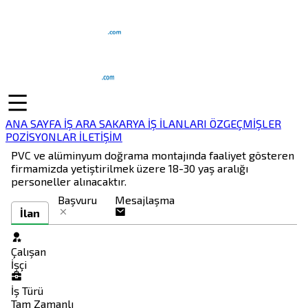
ANA SAYFA
İŞ ARA
SAKARYA İŞ İLANLARI
ÖZGEÇMİŞLER
POZİSYONLAR
İLETİŞİM
PVC ve alüminyum doğrama montajında faaliyet gösteren
firmamizda yetiştirilmek üzere 18-30 yaş aralığı
personeller alınacaktır.
Başvuru
Mesajlaşma
İlan
Çalışan
İşçi
İş Türü
Tam Zamanlı