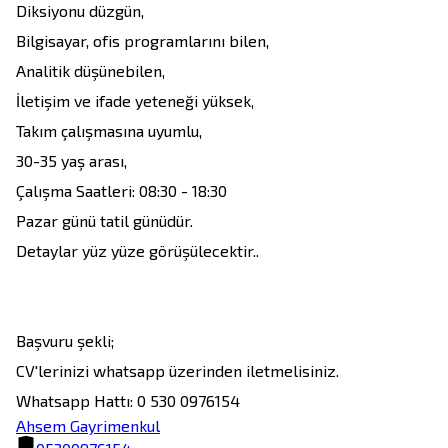
Diksiyonu düzgün,

Bilgisayar, ofis programlarını bilen,

Analitik düşünebilen,

İletişim ve ifade yeteneği yüksek,

Takım çalışmasına uyumlu,

30-35 yaş arası,

Çalışma Saatleri: 08:30 - 18:30

Pazar günü tatil günüdür.

Detaylar yüz yüze görüşülecektir..

Başvuru şekli;

CV'lerinizi whatsapp üzerinden iletmelisiniz.

Whatsapp Hattı: 0 530 0976154
Ahsem Gayrimenkul