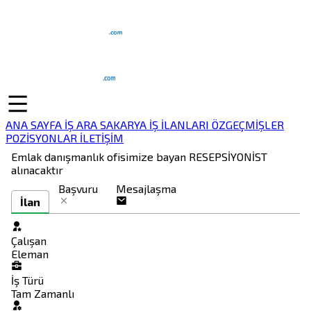
ANA SAYFA
İŞ ARA
SAKARYA İŞ İLANLARI
ÖZGEÇMİŞLER
POZİSYONLAR
İLETİŞİM
Emlak danışmanlık ofisimize bayan RESEPSİYONİST
alınacaktır
Başvuru
Mesajlaşma
İlan
Çalışan
Eleman
İş Türü
Tam Zamanlı