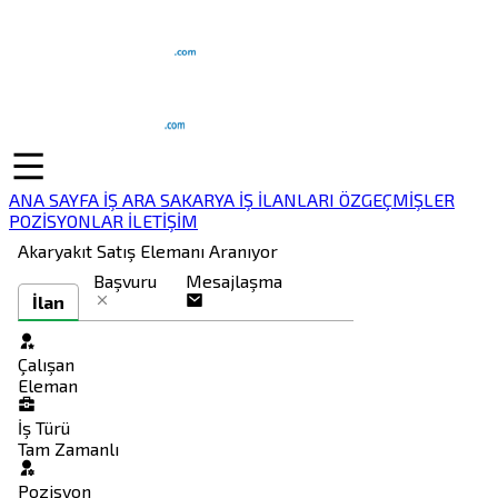
ANA SAYFA
İŞ ARA
SAKARYA İŞ İLANLARI
ÖZGEÇMİŞLER
POZİSYONLAR
İLETİŞİM
Akaryakıt Satış Elemanı Aranıyor
Başvuru
Mesajlaşma
İlan
Çalışan
Eleman
İş Türü
Tam Zamanlı
Pozisyon