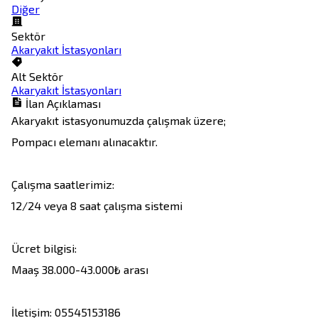
Diğer
Sektör
Akaryakıt İstasyonları
Alt Sektör
Akaryakıt İstasyonları
İlan Açıklaması
Akaryakıt istasyonumuzda çalışmak üzere;

Pompacı elemanı alınacaktır.

Çalışma saatlerimiz:

12/24 veya 8 saat çalışma sistemi

Ücret bilgisi: 

Maaş 38.000-43.000₺ arası

İletişim: 05545153186