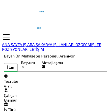
ANA SAYFA
İŞ ARA
SAKARYA İŞ İLANLARI
ÖZGEÇMİŞLER
POZİSYONLAR
İLETİŞİM
Bayan Ön Muhasebe Personeli Aranıyor
Başvuru
Mesajlaşma
İlan
Tecrübe
4 Yıl
Çalışan
Eleman
İş Türü