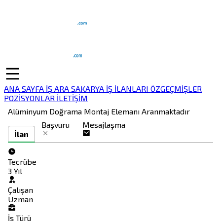
ANA SAYFA
İŞ ARA
SAKARYA İŞ İLANLARI
ÖZGEÇMİŞLER
POZİSYONLAR
İLETİŞİM
Alüminyum Doğrama Montaj Elemanı Aranmaktadır
Başvuru
Mesajlaşma
İlan
Tecrübe
3 Yıl
Çalışan
Uzman
İş Türü