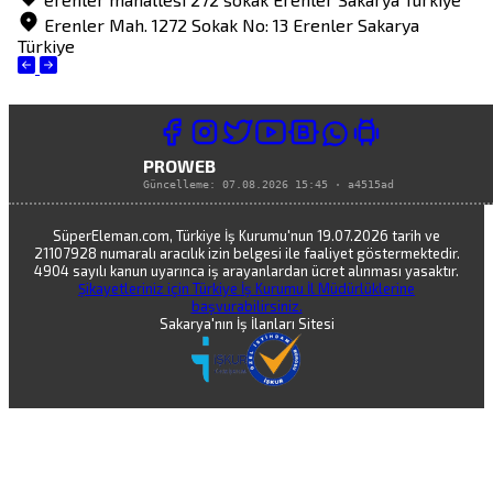
Erenler Mah. 1272 Sokak No: 13
Erenler
Sakarya
Türkiye
PROWEB
Güncelleme:
07.08.2026 15:45
·
a4515ad
SüperEleman.com, Türkiye İş Kurumu'nun 19.07.2026 tarih ve
21107928 numaralı aracılık izin belgesi ile faaliyet göstermektedir.
4904 sayılı kanun uyarınca iş arayanlardan ücret alınması yasaktır.
Şikayetleriniz için Türkiye İş Kurumu İl Müdürlüklerine
başvurabilirsiniz.
Sakarya'nın İş İlanları Sitesi