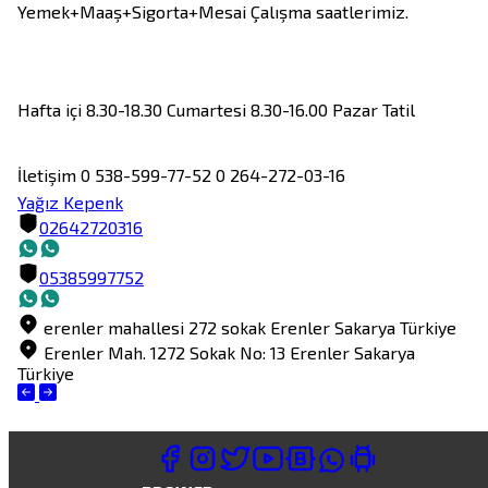
Yemek+Maaş+Sigorta+Mesai Çalışma saatlerimiz.

Hafta içi 8.30-18.30 Cumartesi 8.30-16.00 Pazar Tatil 

İletişim 0 538-599-77-52 0 264-272-03-16
Yağız Kepenk
02642720316
05385997752
erenler mahallesi 272 sokak
Erenler
Sakarya
Türkiye
Erenler Mah. 1272 Sokak No: 13
Erenler
Sakarya
Türkiye