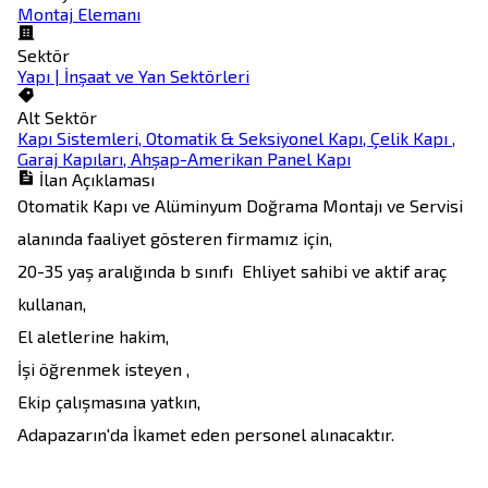
Montaj Elemanı
Sektör
Yapı | İnşaat ve Yan Sektörleri
Alt Sektör
Kapı Sistemleri, Otomatik & Seksiyonel Kapı, Çelik Kapı ,
Garaj Kapıları, Ahşap-Amerikan Panel Kapı
İlan Açıklaması
Otomatik Kapı ve Alüminyum Doğrama Montajı ve Servisi 
alanında faaliyet gösteren firmamız için, 

20-35 yaş aralığında b sınıfı  Ehliyet sahibi ve aktif araç 
kullanan,

El aletlerine hakim,

İşi öğrenmek isteyen ,

Ekip çalışmasına yatkın,

Adapazarın'da İkamet eden personel alınacaktır. 
