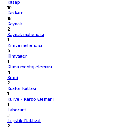
Kasap
10
Kasiyer
18
Kaynak
2
Kaynak mühendisi
1
Kimya mühendisi
4
Kimyager
1
Klima montaj elemanı
4
Komi
2
Kuaför Kalfası
1
Kurye / Kargo Elemanı
1
Laborant
3
Lojistik, Nakliyat
2