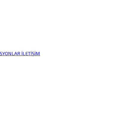
İSYONLAR
İLETİŞİM