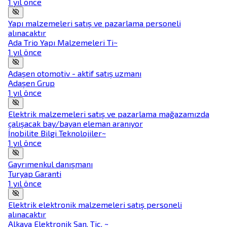
1 yıl önce
Yapı malzemeleri satış ve pazarlama personeli
alınacaktır
Ada Trio Yapı Malzemeleri Ti~
1 yıl önce
Adaşen otomotiv - aktif satış uzmanı
Adaşen Grup
1 yıl önce
Elektrik malzemeleri satış ve pazarlama mağazamızda
çalışacak bay/bayan eleman aranıyor
İnobilite Bilgi Teknolojiler~
1 yıl önce
Gayrımenkul danışmanı
Turyap Garanti
1 yıl önce
Elektrik elektronik malzemeleri satış personeli
alınacaktır
Alkaya Elektronik San. Tic. ~