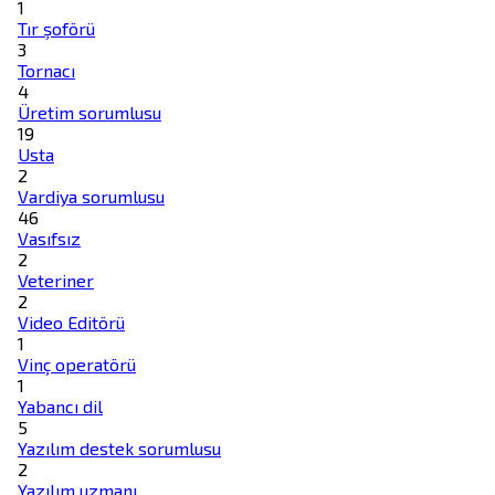
1
Tır şoförü
3
Tornacı
4
Üretim sorumlusu
19
Usta
2
Vardiya sorumlusu
46
Vasıfsız
2
Veteriner
2
Video Editörü
1
Vinç operatörü
1
Yabancı dil
5
Yazılım destek sorumlusu
2
Yazılım uzmanı