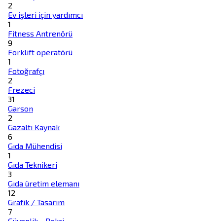
2
Ev işleri için yardımcı
1
Fitness Antrenörü
9
Forklift operatörü
1
Fotoğrafçı
2
Frezeci
31
Garson
2
Gazaltı Kaynak
6
Gıda Mühendisi
1
Gıda Teknikeri
3
Gıda üretim elemanı
12
Grafik / Tasarım
7
Güvenlik - Bekçi