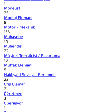
1
Modelist
25
Montaj Elemanı
8
Motor / Mekanik
136
Muhasebe
14
Mühendis
22
Müşteri Temsilcisi / Pazarlama
10
Mutfak Elemanı
5
Nakliyat | Sevkiyat Personeli
22
Ofis Elemanı
21
Öğretmen
3
Operasyon
1