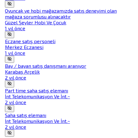
Oyuncak ve hobi mağazamızda satış deneyimi olan
mağaza sorumlusu alınacaktır
Güzel Şeyler Hobi Ve Çocuk
1 yıl önce
Eczane satış personeli
Merkez Eczanesi
1 yıl önce
Bay / bayan satış danışmanı aranıyor
Karabaş Arçelik
2 yıl önce
Part time saha satış elemanı
İnt Telekomunikasyon Ve İnt.~
2 yıl önce
Saha satış elemanı
İnt Telekomunikasyon Ve İnt.~
2 yıl önce