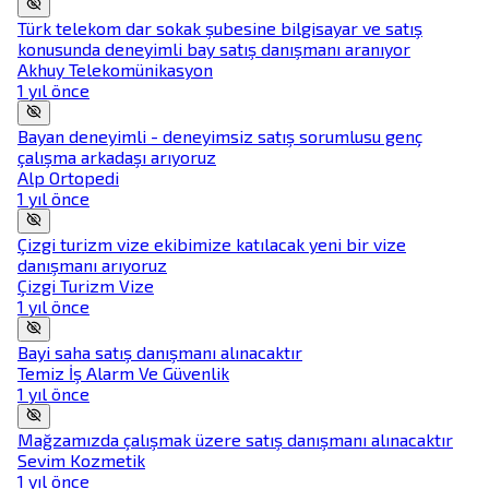
Türk telekom dar sokak şubesine bilgisayar ve satış
konusunda deneyimli bay satış danışmanı aranıyor
Akhuy Telekomünikasyon
1 yıl önce
Bayan deneyimli - deneyimsiz satış sorumlusu genç
çalışma arkadaşı arıyoruz
Alp Ortopedi
1 yıl önce
Çizgi turizm vize ekibimize katılacak yeni bir vize
danışmanı arıyoruz
Çizgi Turizm Vize
1 yıl önce
Bayi saha satış danışmanı alınacaktır
Temiz İş Alarm Ve Güvenlik
1 yıl önce
Mağzamızda çalışmak üzere satış danışmanı alınacaktır
Sevim Kozmetik
1 yıl önce