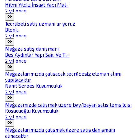
Hilmi Yıldız İnşaat Yapı Mal~
2 yıl önce
Tecrübeli satış uzmanı arıyoruz
Blonk.
2 yıl önce
Mağaza satış danışmanı
Bes Aydınlar Yapı San. Ve Ti~
2 yıl önce
Mağazalarımızda çalışacak tecrübesiz eleman alımı
yapılacaktır
Nahit Serbes Kuyumculuk
2 yıl önce
Mağazamızda çalışmak üzere bay/bayan satış temsilcisi
Koşucuoğlu Kuyumculuk
2 yıl önce
Mağazalarımızda çalışmak üzere satış danışmanı
alınacaktır