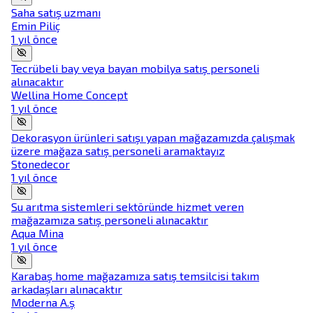
Saha satış uzmanı
Emin Piliç
1 yıl önce
Tecrübeli bay veya bayan mobilya satış personeli
alınacaktır
Wellina Home Concept
1 yıl önce
Dekorasyon ürünleri satışı yapan mağazamızda çalışmak
üzere mağaza satış personeli aramaktayız
Stonedecor
1 yıl önce
Su arıtma sistemleri sektöründe hizmet veren
mağazamıza satış personeli alınacaktır
Aqua Mina
1 yıl önce
Karabaş home mağazamıza satış temsilcisi takım
arkadaşları alınacaktır
Moderna A.ş