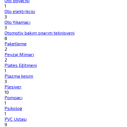
Oto boyacısı
1
Oto elektrikçisi
3
Oto Yıkamacı
3
Otomotiv bakım onarım teknisyeni
8
Paketleme
2
Peyzaj Mimarı
2
Plates Eğitmeni
1
Plazma kesim
3
Plesiyer
10
Pompacı
1
Psikolog
1
PVC Ustası
9