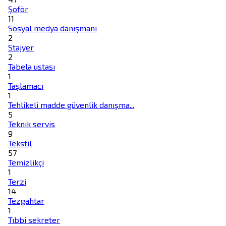
Şoför
11
Sosyal medya danışmanı
2
Stajyer
2
Tabela ustası
1
Taşlamacı
1
Tehlikeli madde güvenlik danışma...
5
Teknik servis
9
Tekstil
57
Temizlikçi
1
Terzi
14
Tezgahtar
1
Tıbbi sekreter