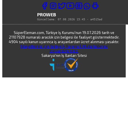
PROWEB
Güncelleme:
07.08.2026 15:45
·
a4515ad
SüperEleman.com, Türkiye İş Kurumu'nun 19.07.2026 tarih ve
21107928 numaralı aracılık izin belgesi ile faaliyet göstermektedir.
4904 sayılı kanun uyarınca iş arayanlardan ücret alınması yasaktır.
Şikayetleriniz için Türkiye İş Kurumu İl Müdürlüklerine
başvurabilirsiniz.
Sakarya'nın İş İlanları Sitesi