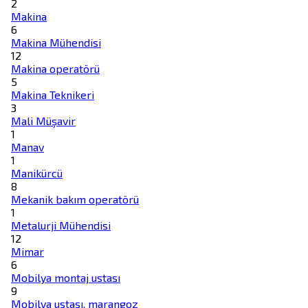
2
Makina
6
Makina Mühendisi
12
Makina operatörü
5
Makina Teknikeri
3
Mali Müşavir
1
Manav
1
Manikürcü
8
Mekanik bakım operatörü
1
Metalurji Mühendisi
12
Mimar
6
Mobilya montaj ustası
9
Mobilya ustası, marangoz