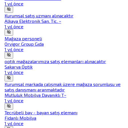
1 yıl önce
Kurumsal satış uzmanı alınacaktır
Alkaya Elektronik San. Tic. ~
1 yıl önce
Mağaza personeli
Orvigor Group Gıda
1 yıl önce
optik mağazalarımıza satış elemanları alınacaktır
Sakarya Optik
1 yıl önce
Kurumsal markada çalışmak üzere mağaza sorumlusu ve
satış danışmanı aranmaktadır
Mutluluk Mobilya Dayanıklı T~
1 yıl önce
Tecrübeli bay - bayan satış elemanı
Fidanlı Mobilya
1 yıl önce