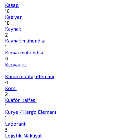
Kasap
10
Kasiyer
18
Kaynak
2
Kaynak mühendisi
1
Kimya mühendisi
4
Kimyager
1
Klima montaj elemanı
4
Komi
2
Kuaför Kalfası
1
Kurye / Kargo Elemanı
1
Laborant
3
Lojistik, Nakliyat