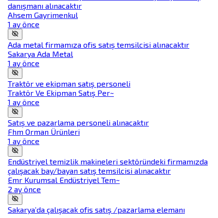
danışmanı alınacaktır
Ahsem Gayrimenkul
1 ay önce
Ada metal firmamıza ofis satış temsilcisi alınacaktır
Sakarya Ada Metal
1 ay önce
Traktör ve ekipman satış personeli
Traktör Ve Ekipman Satış Per~
1 ay önce
Satış ve pazarlama personeli alınacaktır
Fhm Orman Ürünleri
1 ay önce
Endüstriyel temizlik makineleri sektöründeki firmamızda
çalışacak bay/bayan satış temsilcisi alınacaktır
Emr Kurumsal Endüstriyel Tem~
2 ay önce
Sakarya’da çalışacak ofis satış /pazarlama elemanı