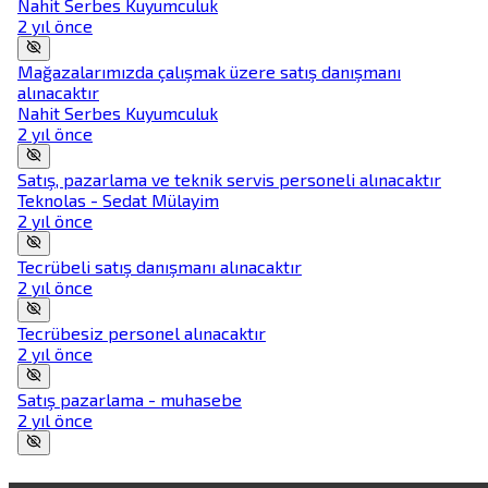
Nahit Serbes Kuyumculuk
2 yıl önce
Mağazalarımızda çalışmak üzere satış danışmanı
alınacaktır
Nahit Serbes Kuyumculuk
2 yıl önce
Satış, pazarlama ve teknik servis personeli alınacaktır
Teknolas - Sedat Mülayim
2 yıl önce
Tecrübeli satış danışmanı alınacaktır
2 yıl önce
Tecrübesiz personel alınacaktır
2 yıl önce
Satış pazarlama - muhasebe
2 yıl önce