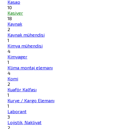
Kasap
10
Kasiyer
18
Kaynak
2
Kaynak mühendisi
1
Kimya mühendisi
4
Kimyager
1
Klima montaj elemanı
4
Komi
2
Kuaför Kalfası
1
Kurye / Kargo Elemanı
1
Laborant
3
Lojistik, Nakliyat
2