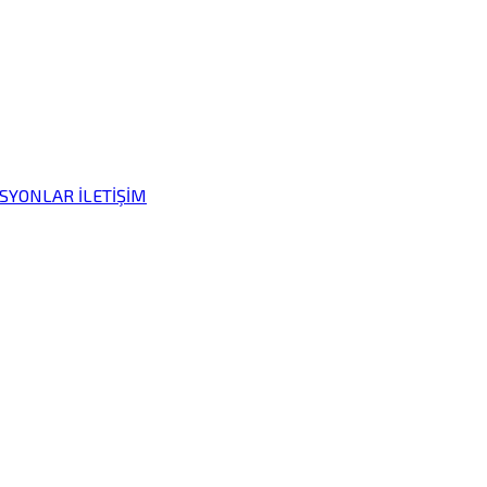
İSYONLAR
İLETİŞİM